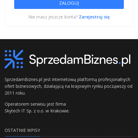
Nie masz jeszcze konta?
Zarejestruj się
SprzedamBiznes.pl jest internetową platformą profesjonalnych
ofert biznesowych, działającą na krajowym rynku począwszy od
2011 roku.
Operatorem serwisu jest firma
Skytech IT Sp. z o.o. w Krakowie.
OSTATNIE WPISY