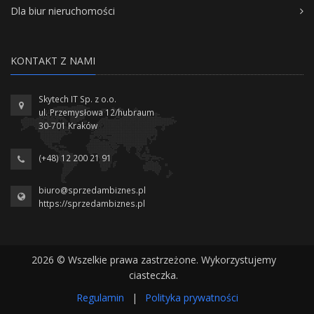
Dla biur nieruchomości
KONTAKT Z NAMI
Skytech IT Sp. z o.o.
ul. Przemysłowa 12/hubraum
30-701 Kraków
(+48) 12 200 21 91
biuro@sprzedambiznes.pl
https://sprzedambiznes.pl
2026 © Wszelkie prawa zastrzeżone. Wykorzystujemy
ciasteczka.
Regulamin
|
Polityka prywatności