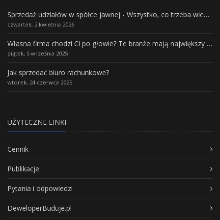
Sprzedaż udziałów w spółce jawnej - Wszystko, co trzeba wiedzieć.
czwartek, 2 kwietnia 2026
Własna firma chodzi Ci po głowie? Te branże mają największy potencjał rozwoju
piątek, 5 września 2025
Jak sprzedać biuro rachunkowe?
wtorek, 24 czerwca 2025
UŻYTECZNE LINKI
Cennik
Publikacje
Pytania i odpowiedzi
DeweloperBuduje.pl