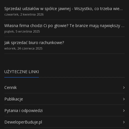
Sprzedaż udziałów w spółce jawnej - Wszystko, co trzeba wiedzieć.
czwartek, 2 kwietnia 2026
Własna firma chodzi Ci po głowie? Te branże mają największy potencjał rozwoju
piątek, 5 września 2025
Jak sprzedać biuro rachunkowe?
wtorek, 24 czerwca 2025
UŻYTECZNE LINKI
Cennik
Publikacje
Pytania i odpowiedzi
DeweloperBuduje.pl