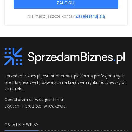
Nie masz jeszcze konta?
Zarejestruj się
SprzedamBiznes.pl jest internetową platformą profesjonalnych
ofert biznesowych, działającą na krajowym rynku począwszy od
2011 roku.
Operatorem serwisu jest firma
Skytech IT Sp. z o.o. w Krakowie.
OSTATNIE WPISY