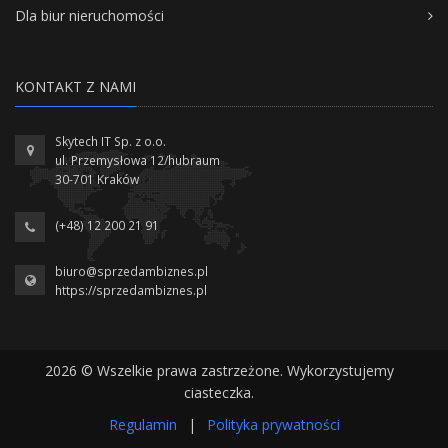
Dla biur nieruchomości
KONTAKT Z NAMI
Skytech IT Sp. z o.o.
ul. Przemysłowa 12/hubraum
30-701 Kraków
(+48) 12 200 21 91
biuro@sprzedambiznes.pl
https://sprzedambiznes.pl
2026 © Wszelkie prawa zastrzeżone. Wykorzystujemy
ciasteczka.
Regulamin
|
Polityka prywatności