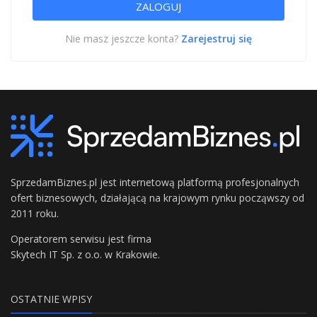
Nie masz jeszcze konta?
Zarejestruj się
SprzedamBiznes.pl jest internetową platformą profesjonalnych
ofert biznesowych, działającą na krajowym rynku począwszy od
2011 roku.
Operatorem serwisu jest firma
Skytech IT Sp. z o.o. w Krakowie.
OSTATNIE WPISY