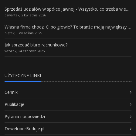
Sprzedaż udziałów w spółce jawnej - Wszystko, co trzeba wiedzieć.
czwartek, 2 kwietnia 2026
Własna firma chodzi Ci po głowie? Te branże mają największy potencjał rozwoju
piątek, 5 września 2025
Jak sprzedać biuro rachunkowe?
wtorek, 24 czerwca 2025
UŻYTECZNE LINKI
Cennik
Publikacje
Pytania i odpowiedzi
DeweloperBuduje.pl