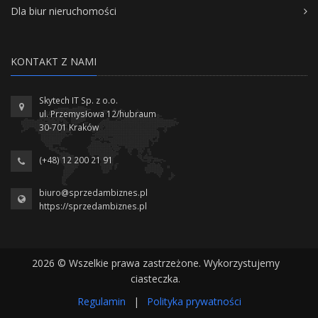
Dla biur nieruchomości
KONTAKT Z NAMI
Skytech IT Sp. z o.o.
ul. Przemysłowa 12/hubraum
30-701 Kraków
(+48) 12 200 21 91
biuro@sprzedambiznes.pl
https://sprzedambiznes.pl
2026 © Wszelkie prawa zastrzeżone. Wykorzystujemy
ciasteczka.
Regulamin
|
Polityka prywatności