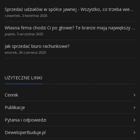
Sprzedaż udziałów w spółce jawnej - Wszystko, co trzeba wiedzieć.
czwartek, 2 kwietnia 2026
Własna firma chodzi Ci po głowie? Te branże mają największy potencjał rozwoju
piątek, 5 września 2025
Jak sprzedać biuro rachunkowe?
wtorek, 24 czerwca 2025
UŻYTECZNE LINKI
Cennik
Publikacje
Pytania i odpowiedzi
DeweloperBuduje.pl