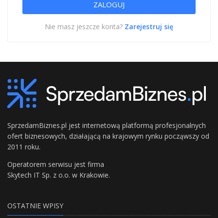
Nie masz jeszcze konta?
Zarejestruj się
SprzedamBiznes.pl jest internetową platformą profesjonalnych
ofert biznesowych, działającą na krajowym rynku począwszy od
2011 roku.
Operatorem serwisu jest firma
Skytech IT Sp. z o.o. w Krakowie.
OSTATNIE WPISY