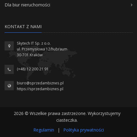
Dla biur nieruchomości
KONTAKT Z NAMI
Skytech IT Sp. z o.o.
ul. Przemysłowa 12/hubraum
30-701 Kraków
(+48) 12 200 21 91
biuro@sprzedambiznes.pl
https://sprzedambiznes.pl
2026 © Wszelkie prawa zastrzeżone. Wykorzystujemy
ciasteczka.
Regulamin
|
Polityka prywatności