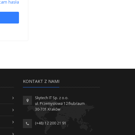
tam hasła
KONTAKT Z NAMI
Skytech IT Sp. z o.o.
ul. Przemysłowa 12/hubraum
30-701 Kraków
(+48) 12 200 21 91