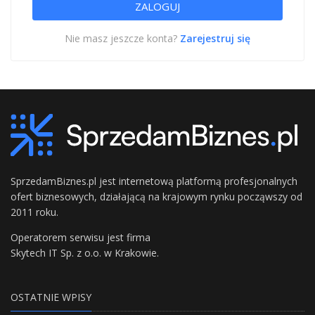
Nie masz jeszcze konta?
Zarejestruj się
SprzedamBiznes.pl jest internetową platformą profesjonalnych
ofert biznesowych, działającą na krajowym rynku począwszy od
2011 roku.
Operatorem serwisu jest firma
Skytech IT Sp. z o.o. w Krakowie.
OSTATNIE WPISY