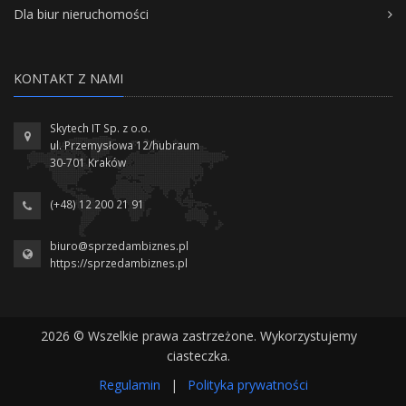
Dla biur nieruchomości
KONTAKT Z NAMI
Skytech IT Sp. z o.o.
ul. Przemysłowa 12/hubraum
30-701 Kraków
(+48) 12 200 21 91
biuro@sprzedambiznes.pl
https://sprzedambiznes.pl
2026 © Wszelkie prawa zastrzeżone. Wykorzystujemy
ciasteczka.
Regulamin
|
Polityka prywatności