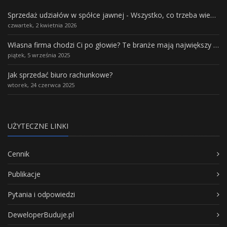
Sprzedaż udziałów w spółce jawnej - Wszystko, co trzeba wiedzieć.
czwartek, 2 kwietnia 2026
Własna firma chodzi Ci po głowie? Te branże mają największy potencjał rozwoju
piątek, 5 września 2025
Jak sprzedać biuro rachunkowe?
wtorek, 24 czerwca 2025
UŻYTECZNE LINKI
Cennik
Publikacje
Pytania i odpowiedzi
DeweloperBuduje.pl