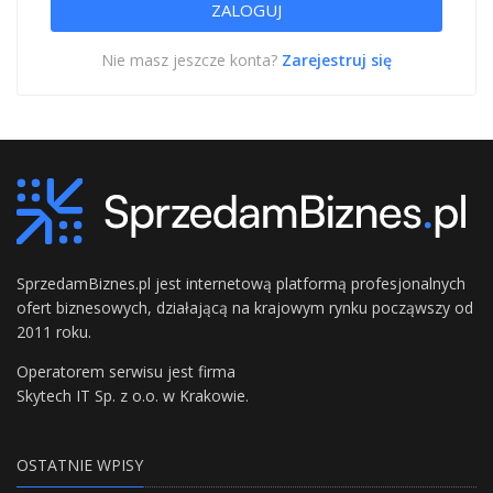
Nie masz jeszcze konta?
Zarejestruj się
SprzedamBiznes.pl jest internetową platformą profesjonalnych
ofert biznesowych, działającą na krajowym rynku począwszy od
2011 roku.
Operatorem serwisu jest firma
Skytech IT Sp. z o.o. w Krakowie.
OSTATNIE WPISY