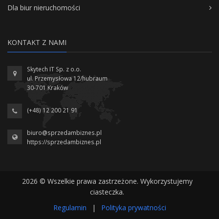
Dla biur nieruchomości
KONTAKT Z NAMI
Skytech IT Sp. z o.o.
ul. Przemysłowa 12/hubraum
30-701 Kraków
(+48) 12 200 21 91
biuro@sprzedambiznes.pl
https://sprzedambiznes.pl
2026 © Wszelkie prawa zastrzeżone. Wykorzystujemy
ciasteczka.
Regulamin
|
Polityka prywatności