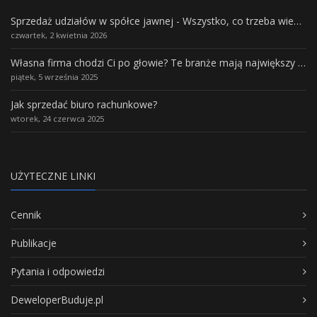
Sprzedaż udziałów w spółce jawnej - Wszystko, co trzeba wiedzieć.
czwartek, 2 kwietnia 2026
Własna firma chodzi Ci po głowie? Te branże mają największy potencjał rozwoju
piątek, 5 września 2025
Jak sprzedać biuro rachunkowe?
wtorek, 24 czerwca 2025
UŻYTECZNE LINKI
Cennik
Publikacje
Pytania i odpowiedzi
DeweloperBuduje.pl