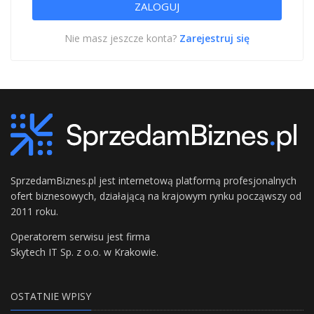
Nie masz jeszcze konta?
Zarejestruj się
SprzedamBiznes.pl jest internetową platformą profesjonalnych
ofert biznesowych, działającą na krajowym rynku począwszy od
2011 roku.
Operatorem serwisu jest firma
Skytech IT Sp. z o.o. w Krakowie.
OSTATNIE WPISY