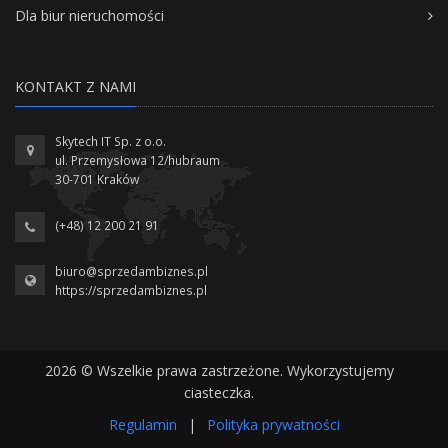
Dla biur nieruchomości
KONTAKT Z NAMI
Skytech IT Sp. z o.o.
ul. Przemysłowa 12/hubraum
30-701 Kraków
(+48) 12 200 21 91
biuro@sprzedambiznes.pl
https://sprzedambiznes.pl
2026 © Wszelkie prawa zastrzeżone. Wykorzystujemy
ciasteczka.
Regulamin
|
Polityka prywatności