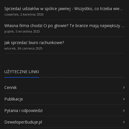
Sprzedaż udziałów w spółce jawnej - Wszystko, co trzeba wiedzieć.
czwartek, 2 kwietnia 2026
Własna firma chodzi Ci po głowie? Te branże mają największy potencjał rozwoju
piątek, 5 września 2025
Jak sprzedać biuro rachunkowe?
wtorek, 24 czerwca 2025
UŻYTECZNE LINKI
Cennik
Publikacje
Pytania i odpowiedzi
DeweloperBuduje.pl