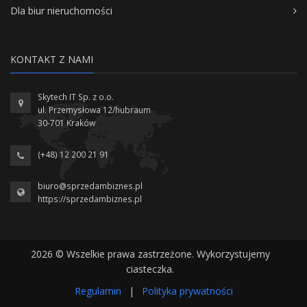
Dla biur nieruchomości
KONTAKT Z NAMI
Skytech IT Sp. z o.o.
ul. Przemysłowa 12/hubraum
30-701 Kraków
(+48) 12 200 21 91
biuro@sprzedambiznes.pl
https://sprzedambiznes.pl
2026 © Wszelkie prawa zastrzeżone. Wykorzystujemy
ciasteczka.
Regulamin
|
Polityka prywatności