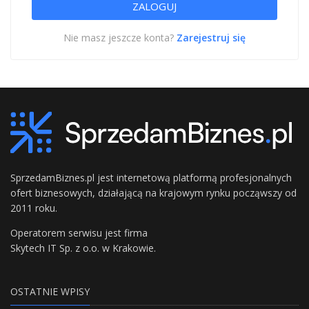
Nie masz jeszcze konta?
Zarejestruj się
SprzedamBiznes.pl jest internetową platformą profesjonalnych
ofert biznesowych, działającą na krajowym rynku począwszy od
2011 roku.
Operatorem serwisu jest firma
Skytech IT Sp. z o.o. w Krakowie.
OSTATNIE WPISY