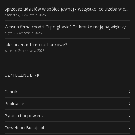
Sprzedaż udziałów w spółce jawnej - Wszystko, co trzeba wiedzieć.
czwartek, 2 kwietnia 2026
Własna firma chodzi Ci po głowie? Te branże mają największy potencjał rozwoju
piątek, 5 września 2025
Jak sprzedać biuro rachunkowe?
wtorek, 24 czerwca 2025
UŻYTECZNE LINKI
Cennik
Publikacje
Pytania i odpowiedzi
DeweloperBuduje.pl