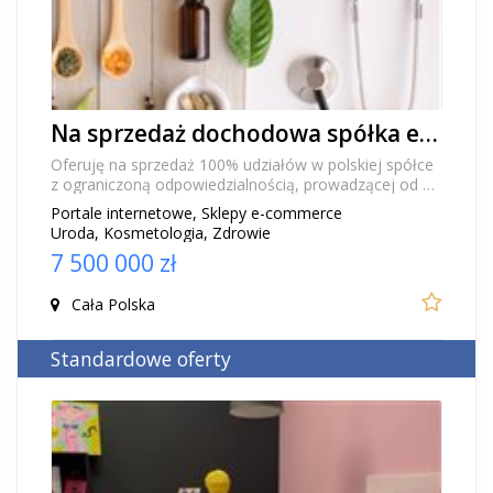
Na sprzedaż dochodowa spółka e-commerce z 30-letnią historią
Oferuję na sprzedaż 100% udziałów w polskiej spółce
z ograniczoną odpowiedzialnością, prowadzącej od 30
lat dochodową działalność w sektorze zdrowi...
Portale internetowe, Sklepy e-commerce
Uroda, Kosmetologia, Zdrowie
7 500 000 zł
Cała Polska
Standardowe oferty