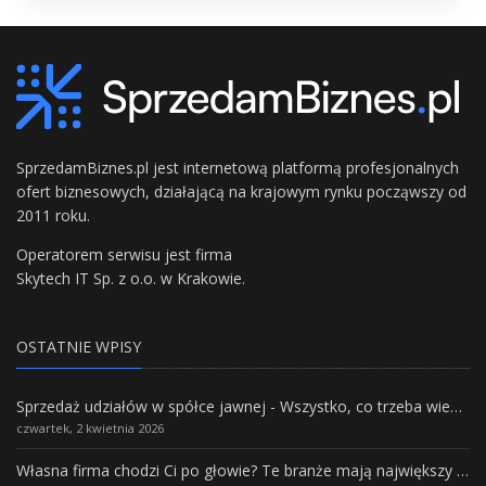
SprzedamBiznes.pl jest internetową platformą profesjonalnych
ofert biznesowych, działającą na krajowym rynku począwszy od
2011 roku.
Operatorem serwisu jest firma
Skytech IT Sp. z o.o. w Krakowie.
OSTATNIE WPISY
Sprzedaż udziałów w spółce jawnej - Wszystko, co trzeba wiedzieć.
czwartek, 2 kwietnia 2026
Własna firma chodzi Ci po głowie? Te branże mają największy potencjał rozwoju