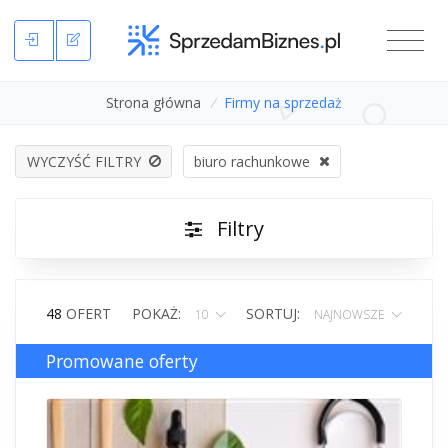
Strona główna
/
Firmy na sprzedaż
WYCZYŚĆ FILTRY
biuro rachunkowe
Filtry
48
OFERT
POKAŻ:
SORTUJ:
10
NAJNOWSZE
Promowane oferty